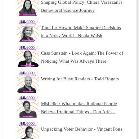
Shaping Global Policy: Chiara Varazzani's
Behavioral Science Journey
Tune In: How to Make Smarter Decisions
in a Noisy World - Nuala Walsh
Cass Sunstein - Look Again: The Power of
Noticing What Was Always There
Writing for Busy Readers - Todd Rogers
Misbelief: What makes Rational People
Believe Irrational Things - Dan Arie…
Unpacking Voter Behavior - Vincent Pons