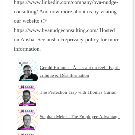
https://www.linkedin.com/company/bva-nudge-
consulting/ And now more about us by visiting
our website 👉
https://www.bvanudgeconsulting.com/ Hosted
on Ausha. See ausha.co/privacy-policy for more
information.
Gérald Bronner - À l'assaut du réel : Esprit
critique & Désinformation
The Perfection Trap with Thomas Curran
Stephan Meier - The Employee Advantage