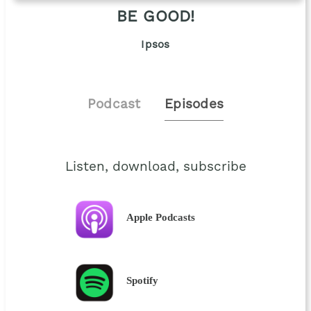
BE GOOD!
Ipsos
Podcast
Episodes
Listen, download, subscribe
Apple Podcasts
Spotify