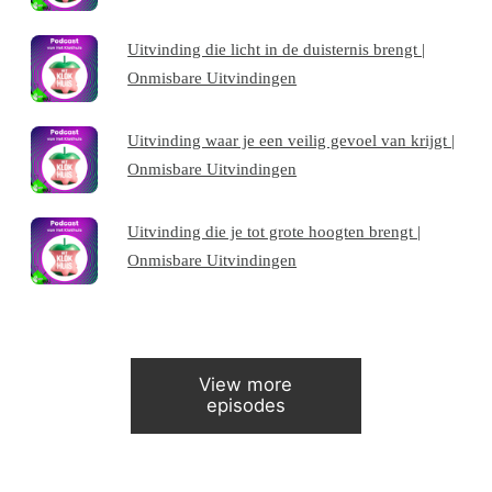
Uitvinding die licht in de duisternis brengt |
Onmisbare Uitvindingen
Uitvinding waar je een veilig gevoel van krijgt |
Onmisbare Uitvindingen
Uitvinding die je tot grote hoogten brengt |
Onmisbare Uitvindingen
View more
episodes