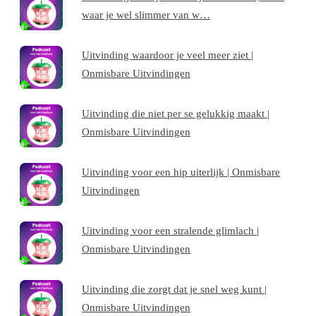
waar je wel slimmer van w…
Uitvinding waardoor je veel meer ziet |
Onmisbare Uitvindingen
Uitvinding die niet per se gelukkig maakt |
Onmisbare Uitvindingen
Uitvinding voor een hip uiterlijk | Onmisbare
Uitvindingen
Uitvinding voor een stralende glimlach |
Onmisbare Uitvindingen
Uitvinding die zorgt dat je snel weg kunt |
Onmisbare Uitvindingen