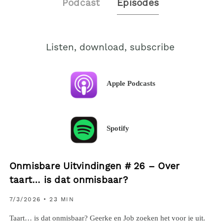
Podcast
Episodes
Listen, download, subscribe
Apple Podcasts
Spotify
Onmisbare Uitvindingen # 26 – Over
taart… is dat onmisbaar?
7/3/2026
• 23 MIN
Taart… is dat onmisbaar? Geerke en Job zoeken het voor je uit.