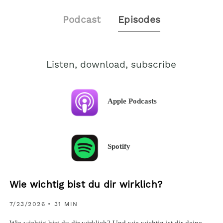
Podcast
Episodes
Listen, download, subscribe
Apple Podcasts
Spotify
Wie wichtig bist du dir wirklich?
7/23/2026
• 31 MIN
Wie wichtig bist du dir wirklich? Und wie wichtig ist dir deine