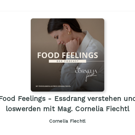
Food Feelings - Essdrang verstehen un
loswerden mit Mag. Cornelia Fiechtl
Cornelia Fiechtl