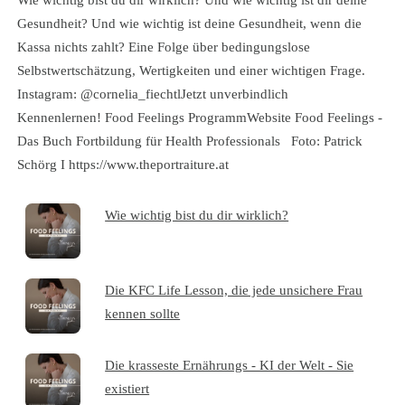
Gesundheit? Und wie wichtig ist deine Gesundheit, wenn die
Kassa nichts zahlt? Eine Folge über bedingungslose
Selbstwertschätzung, Wertigkeiten und einer wichtigen Frage.
Instagram: @cornelia_fiechtlJetzt unverbindlich
Kennenlernen! Food Feelings ProgrammWebsite Food Feelings -
Das Buch Fortbildung für Health Professionals Foto: Patrick
Schörg I https://www.theportraiture.at
Wie wichtig bist du dir wirklich?
Die KFC Life Lesson, die jede unsichere Frau
kennen sollte
Die krasseste Ernährungs - KI der Welt - Sie
existiert