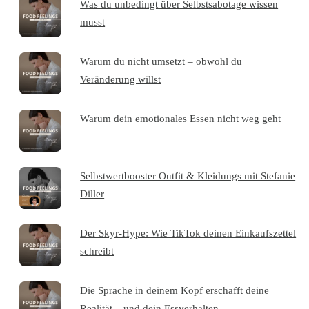
Was du unbedingt über Selbstsabotage wissen
musst
Warum du nicht umsetzt – obwohl du
Veränderung willst
Warum dein emotionales Essen nicht weg geht
Selbstwertbooster Outfit & Kleidungs mit Stefanie
Diller
Der Skyr-Hype: Wie TikTok deinen Einkaufszettel
schreibt
Die Sprache in deinem Kopf erschafft deine
Realität – und dein Essverhalten