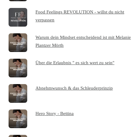
Food Feelings REVOLUTION - willst du nicht
verpassen
Warum dein Mindset entscheidend ist mit Melanie
Plantzer Mörth
Über die Erlaubnis " es sich wert zu sein"
Abnehmwunsch & das Schleuderprinzip
Hero Story - Bettina