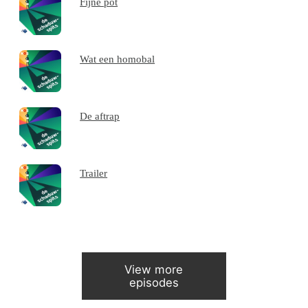
Fijne pot
Wat een homobal
De aftrap
Trailer
View more
episodes