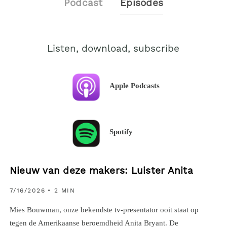
Podcast
Episodes
Listen, download, subscribe
Apple Podcasts
Spotify
Nieuw van deze makers: Luister Anita
7/16/2026
• 2 MIN
Mies Bouwman, onze bekendste tv-presentator ooit staat op
tegen de Amerikaanse beroemdheid Anita Bryant. De