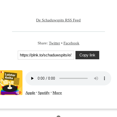
De Schaduwspits RSS Feed
Share:
Twitter
•
Facebook
Copy link