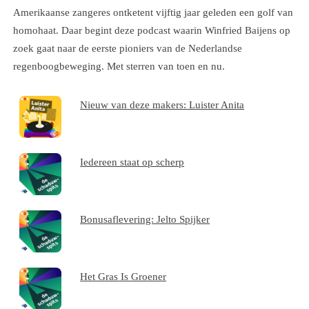
Amerikaanse zangeres ontketent vijftig jaar geleden een golf van
homohaat. Daar begint deze podcast waarin Winfried Baijens op
zoek gaat naar de eerste pioniers van de Nederlandse
regenboogbeweging. Met sterren van toen en nu.
Nieuw van deze makers: Luister Anita
Iedereen staat op scherp
Bonusaflevering: Jelto Spijker
Het Gras Is Groener